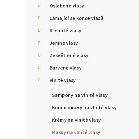
Oslabené vlasy
Lámající se konce vlasů
Krepaté vlasy
Jemné vlasy
Zesvětlené vlasy
Barvené vlasy
Vlnité vlasy
Šampony na vlnité vlasy
Kondicionéry na vlnité vlasy
Krémy na vlnité vlasy
Masky na vlnité vlasy