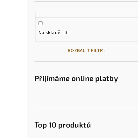
Na skladě
5
ROZBALIT FILTR
Přijímáme online platby
Top 10 produktů