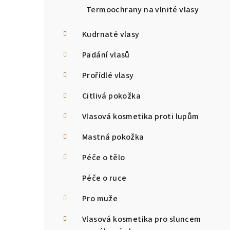
Termoochrany na vlnité vlasy
Kudrnaté vlasy
Padání vlasů
Prořídlé vlasy
Citlivá pokožka
Vlasová kosmetika proti lupům
Mastná pokožka
Péče o tělo
Péče o ruce
Pro muže
Vlasová kosmetika pro sluncem