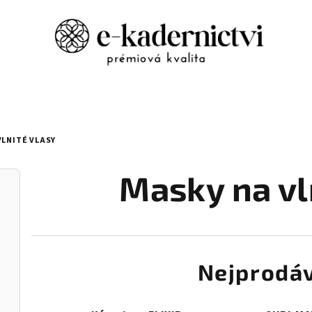
VLNITÉ VLASY
Masky na vl
Nejprodáv