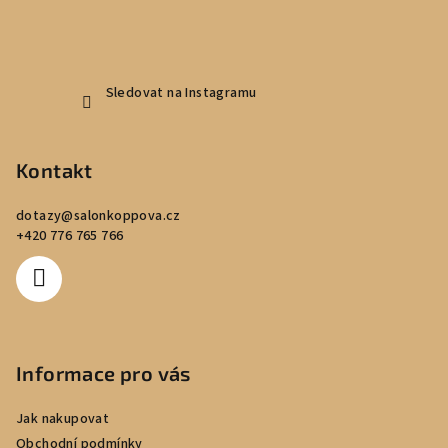
Sledovat na Instagramu
Kontakt
dotazy
@
salonkoppova.cz
+420 776 765 766
Informace pro vás
Jak nakupovat
Obchodní podmínky