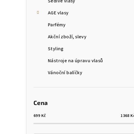
Šedivé vlasy
AGE vlasy
Parfémy
Akční zboží, slevy
Styling
Nástroje na úpravu vlasů
Vánoční balíčky
Cena
699
Kč
1368
K