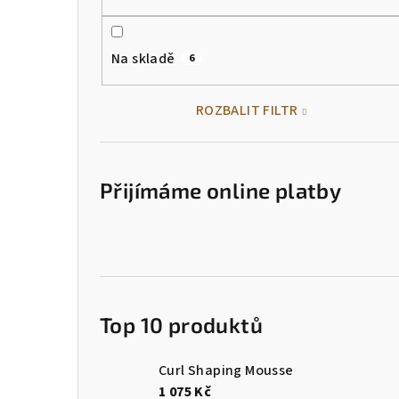
Na skladě
6
ROZBALIT FILTR
Přijímáme online platby
Top 10 produktů
Curl Shaping Mousse
1 075 Kč