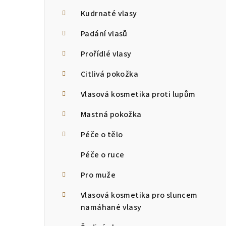
Kudrnaté vlasy
Padání vlasů
Prořídlé vlasy
Citlivá pokožka
Vlasová kosmetika proti lupům
Mastná pokožka
Péče o tělo
Péče o ruce
Pro muže
Vlasová kosmetika pro sluncem
namáhané vlasy