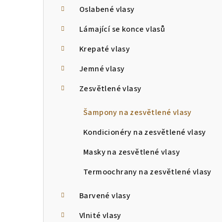
Oslabené vlasy
Lámající se konce vlasů
Krepaté vlasy
Jemné vlasy
Zesvětlené vlasy
Šampony na zesvětlené vlasy
Kondicionéry na zesvětlené vlasy
Masky na zesvětlené vlasy
Termoochrany na zesvětlené vlasy
Barvené vlasy
Vlnité vlasy