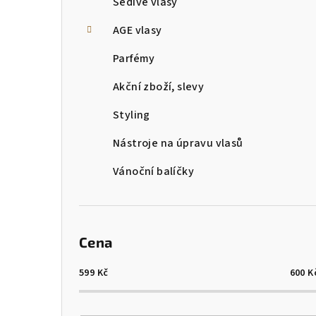
Šedivé vlasy
AGE vlasy
Parfémy
Akční zboží, slevy
Styling
Nástroje na úpravu vlasů
Vánoční balíčky
Cena
599
Kč
600
K