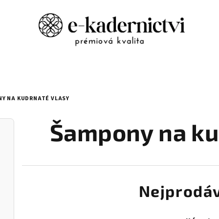
Y NA KUDRNATÉ VLASY
Šampony na ku
Nejprodáv