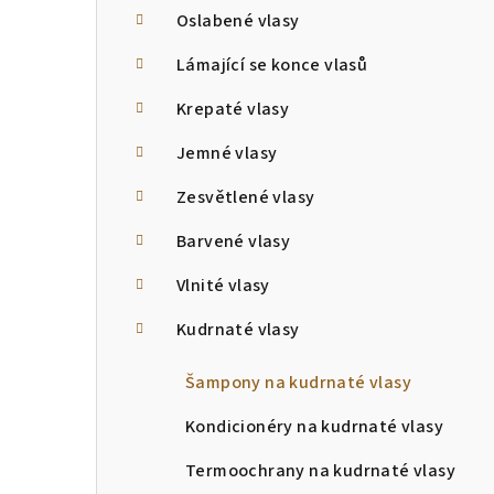
Oslabené vlasy
Lámající se konce vlasů
Krepaté vlasy
Jemné vlasy
Zesvětlené vlasy
Barvené vlasy
Vlnité vlasy
Kudrnaté vlasy
Šampony na kudrnaté vlasy
Kondicionéry na kudrnaté vlasy
Termoochrany na kudrnaté vlasy