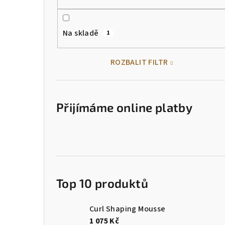
Na skladě
1
ROZBALIT FILTR
Přijímáme online platby
Top 10 produktů
Curl Shaping Mousse
1 075 Kč