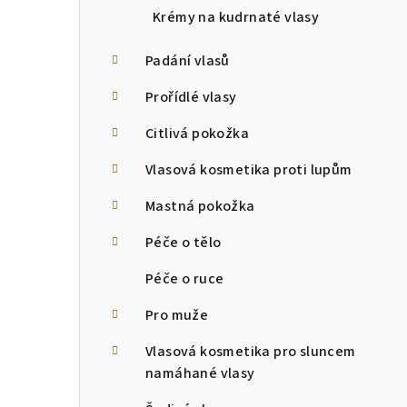
Krémy na kudrnaté vlasy
Padání vlasů
Prořídlé vlasy
Citlivá pokožka
Vlasová kosmetika proti lupům
Mastná pokožka
Péče o tělo
Péče o ruce
Pro muže
Vlasová kosmetika pro sluncem
namáhané vlasy