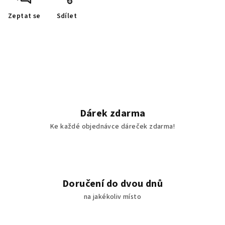
Zeptat se
Sdílet
Dárek zdarma
Ke každé objednávce dáreček zdarma!
Doručení do dvou dnů
na jakékoliv místo