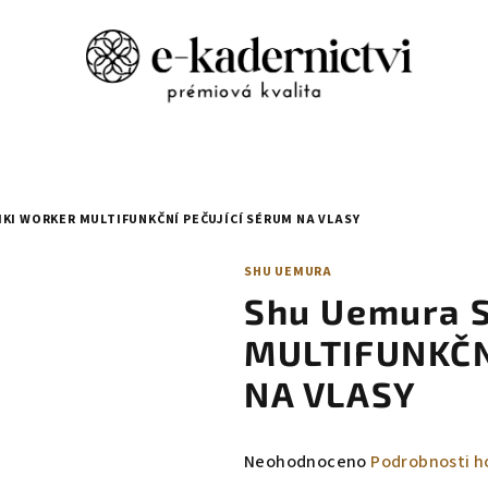
KI WORKER MULTIFUNKČNÍ PEČUJÍCÍ SÉRUM NA VLASY
SHU UEMURA
Shu Uemura 
MULTIFUNKČN
NA VLASY
Průměrné
Neohodnoceno
Podrobnosti h
hodnocení