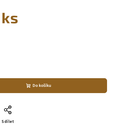
 ks
Do košíku
Sdílet