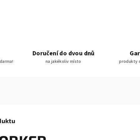
Doručení do dvou dnů
Gar
darma!
na jakékoliv místo
produkty 
duktu