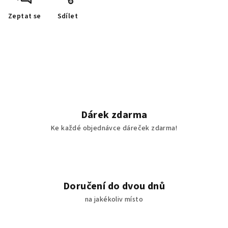
Zeptat se
Sdílet
Dárek zdarma
Ke každé objednávce dáreček zdarma!
Doručení do dvou dnů
na jakékoliv místo