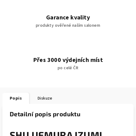
Garance kvality
produkty ověřené naším salonem
Přes 3000 výdejních míst
po celé ČR
Popis
Diskuze
Detailní popis produktu
SHU UEMURA IZUMI