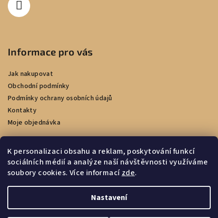
Informace pro vás
Jak nakupovat
Obchodní podmínky
Podmínky ochrany osobních údajů
Kontakty
Moje objednávka
K personalizaci obsahu a reklam, poskytování funkcí
sociálních médií a analýze naší návštěvnosti využíváme
Facebook
soubory cookies. Více informací
zde
.
Nastavení
Copyright 2026
e-kadernictvi.cz
. Všechna práva vyhrazena.