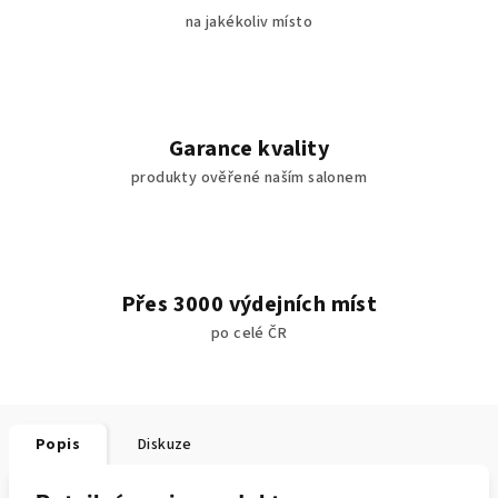
na jakékoliv místo
Garance kvality
produkty ověřené naším salonem
Přes 3000 výdejních míst
po celé ČR
Popis
Diskuze