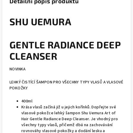
Detailní popis produktu
SHU UEMURA
GENTLE RADIANCE DEEP
CLEANSER
NOVINKA
LEHKÝ ČISTÍCÍ ŠAMPON PRO VŠECHNY TYPY VLASŮ A VLASOVÉ
POKOŽKY
400ml
Krása vlasů začíná již u jejich kořínků. Dopřejte své
vlasové pokožce lehký šampon Shu Uemura Art of
Hair Gentle Radiance Deep Cleanser. Je vhodný pro
všechny typy vlasů, přičemž dbá na zachovávání
rovnováhy vlasové pokožky a dodání lesku a