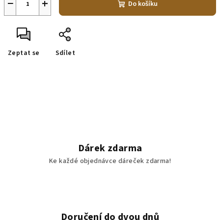
−
+
Do košíku
Zeptat se
Sdílet
Dárek zdarma
Ke každé objednávce dáreček zdarma!
Doručení do dvou dnů