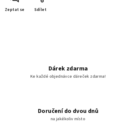
Zeptat se
Sdílet
Dárek zdarma
Ke každé objednávce dáreček zdarma!
Doručení do dvou dnů
na jakékoliv místo