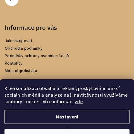
Informace pro vás
Jak nakupovat
Obchodní podmínky
Podmínky ochrany osobních údajů
Kontakty
Moje objednávka
K personalizaci obsahu a reklam, poskytování funkcí
sociálních médií a analýze naší návštěvnosti využíváme
Facebook
soubory cookies. Více informací
zde
.
Nastavení
Copyright 2026
e-kadernictvi.cz
. Všechna práva vyhrazena.
Upravit nastavení cookies