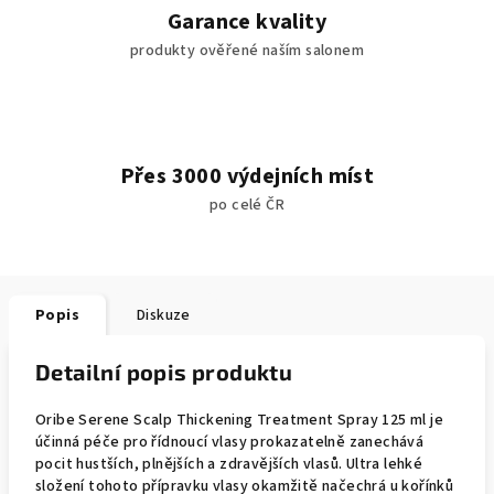
Garance kvality
produkty ověřené naším salonem
Přes 3000 výdejních míst
po celé ČR
Popis
Diskuze
Detailní popis produktu
Oribe Serene Scalp Thickening Treatment Spray 125 ml je
účinná péče pro řídnoucí vlasy prokazatelně zanechává
pocit hustších, plnějších a zdravějších vlasů. Ultra lehké
složení tohoto přípravku vlasy okamžitě načechrá u kořínků