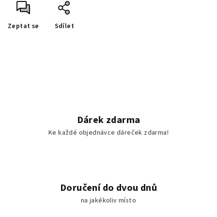
Zeptat se
Sdílet
Dárek zdarma
Ke každé objednávce dáreček zdarma!
Doručení do dvou dnů
na jakékoliv místo