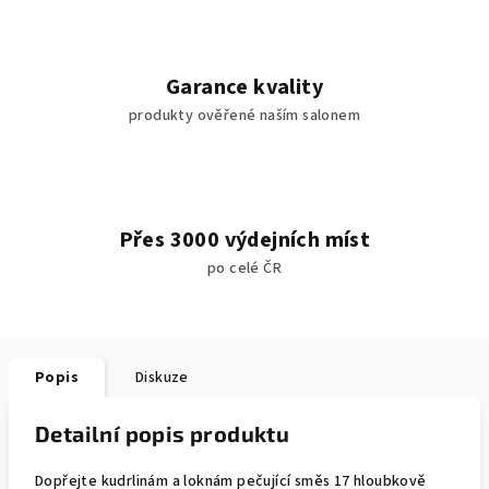
Garance kvality
produkty ověřené naším salonem
Přes 3000 výdejních míst
po celé ČR
Popis
Diskuze
Detailní popis produktu
Dopřejte kudrlinám a loknám pečující směs 17 hloubkově