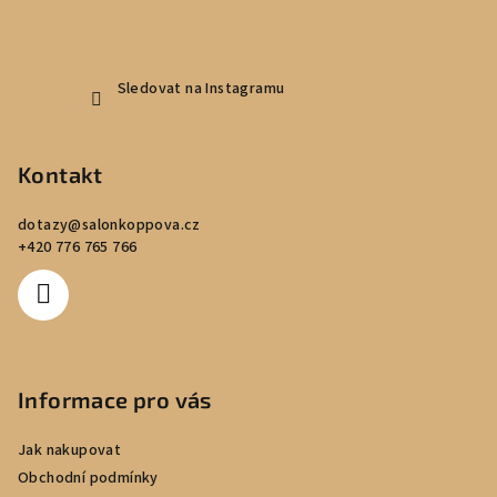
Sledovat na Instagramu
Kontakt
dotazy
@
salonkoppova.cz
+420 776 765 766
Informace pro vás
Jak nakupovat
Obchodní podmínky