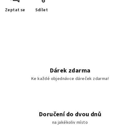
Zeptat se
Sdílet
Dárek zdarma
Ke každé objednávce dáreček zdarma!
Doručení do dvou dnů
na jakékoliv místo