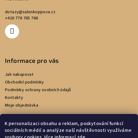
dotazy
@
salonkoppova.cz
+420 776 765 766
Informace pro vás
Jak nakupovat
Obchodní podmínky
Podmínky ochrany osobních údajů
Kontakty
Moje objednávka
K personalizaci obsahu a reklam, poskytování funkcí
sociálních médií a analýze naší návštěvnosti využíváme
Facebook
soubory cookies. Více informací
zde
.