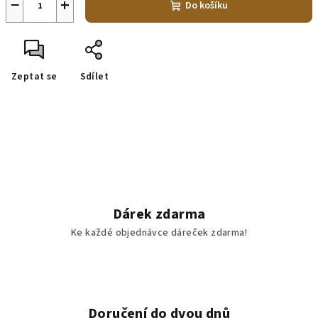
−
+
Do košíku
Zeptat se
Sdílet
Dárek zdarma
Ke každé objednávce dáreček zdarma!
Doručení do dvou dnů