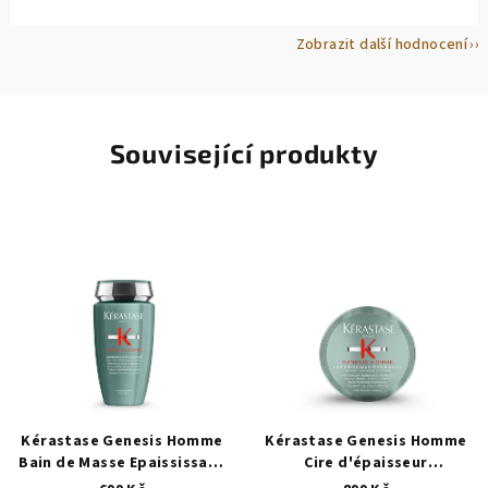
Zobrazit další hodnocení
Související produkty
Kérastase Genesis Homme
Kérastase Genesis Homme
Bain de Masse Epaississant
Cire d'épaisseur
posilující šampon proti
Texturisante stylingová