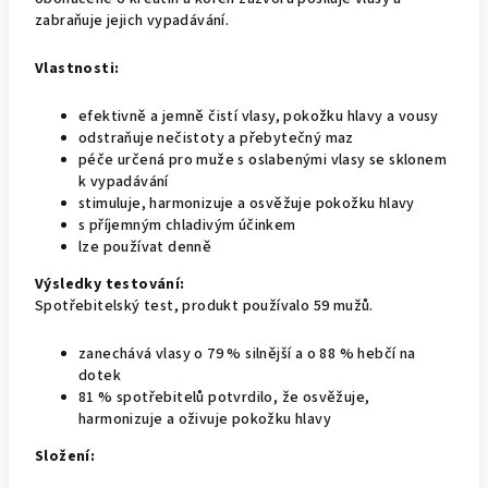
zabraňuje jejich vypadávání.
Vlastnosti:
efektivně a jemně čistí vlasy, pokožku hlavy a vousy
odstraňuje nečistoty a přebytečný maz
péče určená pro muže s oslabenými vlasy se sklonem
k vypadávání
stimuluje, harmonizuje a osvěžuje pokožku hlavy
s příjemným chladivým účinkem
lze používat denně
Výsledky testování:
Spotřebitelský test, produkt používalo 59 mužů.
zanechává vlasy o 79 % silnější a o 88 % hebčí na
dotek
81 % spotřebitelů potvrdilo, že osvěžuje,
harmonizuje a oživuje pokožku hlavy
Složení: