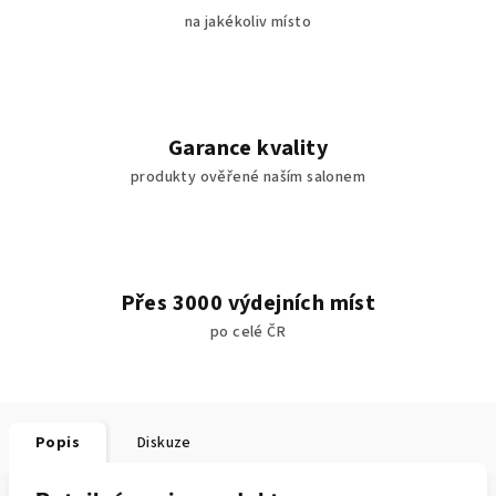
na jakékoliv místo
Garance kvality
produkty ověřené naším salonem
Přes 3000 výdejních míst
po celé ČR
Popis
Diskuze