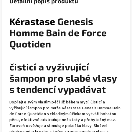
Detailní popis produktu
Kérastase
Genesis
Homme Bain de Force
Quotiden
čisticí a vyživující
šampon pro slabé vlasy
s tendencí vypadávat
Dopřejte svým vlasům péči již během mytí. Čisticí a
vyživující šampon pro muže Kérastase Genesis Homme Bain
de Force Quotidien s chladivým účinkem vytváří bohatou
pěnu, efektivně odstraňuje nečistoty a přebytečný maz.
Zároveň osvěžuje a stimuluje pokožku hlavy. Složení
obohacené o kreatin a kořen zázvoru posiluje vlasy a