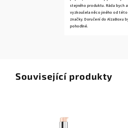
stejného produktu. Ráda bych a
vyzkoušela něco jiného od této
značky. Doručení do AlzaBoxu b
pohodlné.
Související produkty