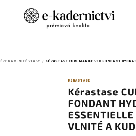
ÉRY NA VLNITÉ VLASY
/
KÉRASTASE CURL MANIFESTO FONDANT HYDRATA
KÉRASTASE
Kérastase C
FONDANT HY
ESSENTIELLE
VLNITÉ A KU