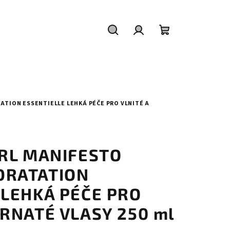
Hledat
Přihlášení
Nákupní
košík
TION ESSENTIELLE LEHKÁ PÉČE PRO VLNITÉ A
URL MANIFESTO
DRATATION
 LEHKÁ PÉČE PRO
DRNATÉ VLASY 250 ml