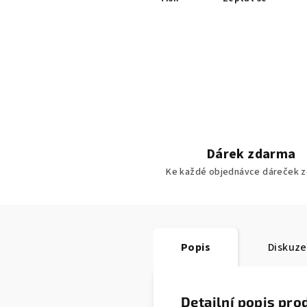
Dárek zdarma
Ke každé objednávce dáreček z
Popis
Diskuze
Detailní popis pro