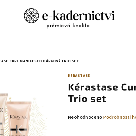
ASE CURL MANIFESTO DÁRKOVÝ TRIO SET
KÉRASTASE
Kérastase Cu
Trio set
Průměrné
Neohodnoceno
Podrobnosti h
hodnocení
produktu