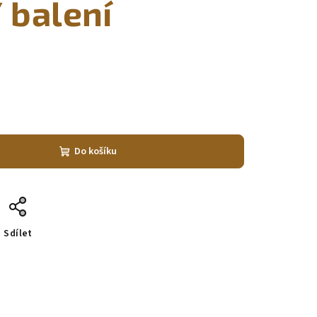
/ balení
Do košíku
Sdílet