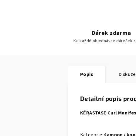
Dárek zdarma
Ke každé objednávce dáreček z
Popis
Diskuze
Detailní popis pro
KÉRASTASE Curl Manifest
Kategorie:
šampon / kond