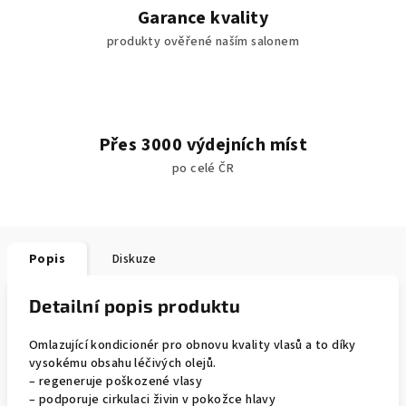
Garance kvality
produkty ověřené naším salonem
Přes 3000 výdejních míst
po celé ČR
Popis
Diskuze
Detailní popis produktu
Omlazující kondicionér pro obnovu kvality vlasů a to díky
vysokému obsahu léčivých olejů.
– regeneruje poškozené vlasy
– podporuje cirkulaci živin v pokožce hlavy