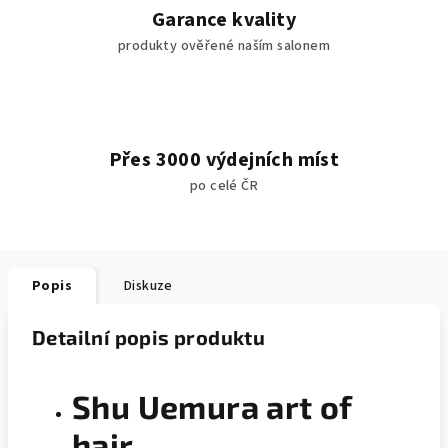
Garance kvality
produkty ověřené naším salonem
Přes 3000 výdejních míst
po celé ČR
Popis
Diskuze
Detailní popis produktu
Shu Uemura art of
hair