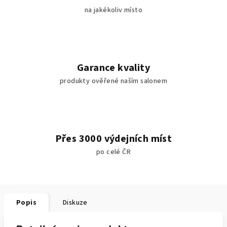
na jakékoliv místo
Garance kvality
produkty ověřené naším salonem
Přes 3000 výdejních míst
po celé ČR
Popis
Diskuze