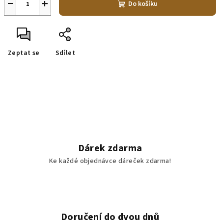
−
+
Do košíku
Zeptat se
Sdílet
Dárek zdarma
Ke každé objednávce dáreček zdarma!
Doručení do dvou dnů