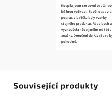
Koupila jsem cestovní set Oribe 
běžnou velikost. Zboží odpovíd
popisu, v balíčku byly vzorky
stejného produktu. Ráda bych a
vyzkoušela něco jiného od této
značky. Doručení do AlzaBoxu b
pohodlné.
Související produkty