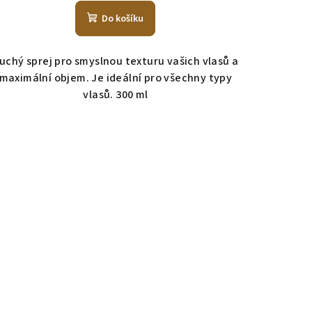
Do košíku
uchý sprej pro smyslnou texturu vašich vlasů a
maximální objem. Je ideální pro všechny typy
vlasů. 300 ml