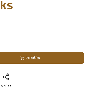
 ks
Do košíku
Sdílet