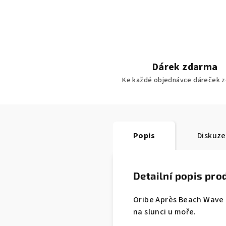
Dárek zdarma
Ke každé objednávce dáreček z
Popis
Diskuze
Detailní popis pro
Oribe Après Beach Wave a
na slunci u moře.